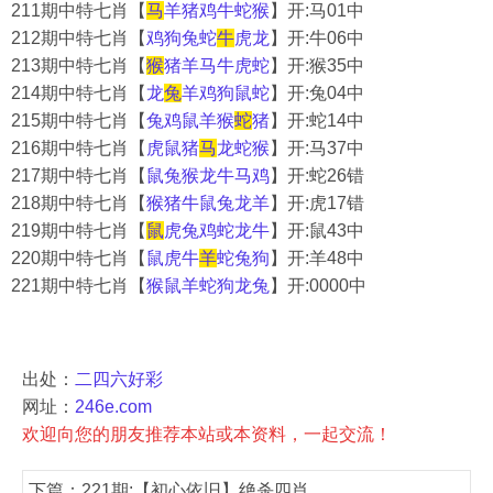
211期中特七肖【
马
羊猪鸡牛蛇猴
】开:马01中
212期中特七肖【
鸡狗兔蛇
牛
虎龙
】开:牛06中
213期中特七肖【
猴
猪羊马牛虎蛇
】开:猴35中
214期中特七肖【
龙
兔
羊鸡狗鼠蛇
】开:兔04中
215期中特七肖【
兔鸡鼠羊猴
蛇
猪
】开:蛇14中
216期中特七肖【
虎鼠猪
马
龙蛇猴
】开:马37中
217期中特七肖【
鼠兔猴龙牛马鸡
】开:蛇26错
218期中特七肖【
猴猪牛鼠兔龙羊
】开:虎17错
219期中特七肖【
鼠
虎兔鸡蛇龙牛
】开:鼠43中
220期中特七肖【
鼠虎牛
羊
蛇兔狗
】开:羊48中
221期中特七肖【
猴鼠羊蛇狗龙兔
】开:0000中
出处：
二四六好彩
网址：
246e.com
欢迎向您的朋友推荐本站或本资料，一起交流！
下篇：
221期:【初心依旧】绝杀四肖