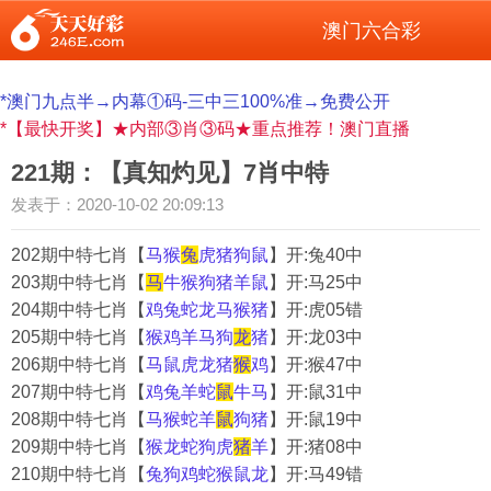
澳门六合彩
*澳门九点半→内幕①码-三中三100%准→免费公开
*【最快开奖】★内部③肖③码★重点推荐！澳门直播
221期：【真知灼见】7肖中特
发表于：2020-10-02 20:09:13
202期中特七肖【
马猴
兔
虎猪狗鼠
】开:兔40中
203期中特七肖【
马
牛猴狗猪羊鼠
】开:马25中
204期中特七肖【
鸡兔蛇龙马猴猪
】开:虎05错
205期中特七肖【
猴鸡羊马狗
龙
猪
】开:龙03中
206期中特七肖【
马鼠虎龙猪
猴
鸡
】开:猴47中
207期中特七肖【
鸡兔羊蛇
鼠
牛马
】开:鼠31中
208期中特七肖【
马猴蛇羊
鼠
狗猪
】开:鼠19中
209期中特七肖【
猴龙蛇狗虎
猪
羊
】开:猪08中
210期中特七肖【
兔狗鸡蛇猴鼠龙
】开:马49错