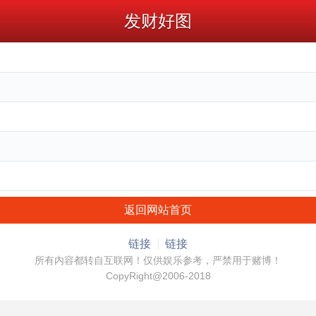
发财好图
返回网站首页
链接
链接
所有内容都转自互联网！仅供娱乐参考，严禁用于赌博！
CopyRight@2006-2018