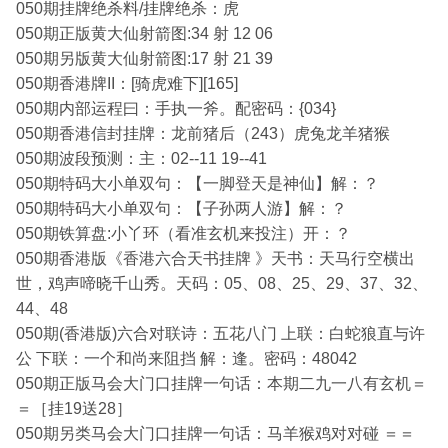
050期挂牌绝杀料/挂牌绝杀：虎
050期正版黄大仙射箭图:34 射 12 06
050期另版黄大仙射箭图:17 射 21 39
050期香港牌II：[骑虎难下][165]
050期内部运程曰：手执一斧。配密码：{034}
050期香港信封挂牌：龙前猪后（243）虎兔龙羊猪猴
050期波段预测：主：02--11 19--41
050期特码大小单双句：【一脚登天是神仙】解：？
050期特码大小单双句：【子孙两人游】解：？
050期铁算盘:小丫环（看准玄机来投注）开：？
050期香港版《香港六合天书挂牌 》天书：天马行空横出
世，鸡声啼晓千山秀。天码：05、08、25、29、37、32、
44、48
050期(香港版)六合对联诗：五花八门 上联：白蛇狼直与许
公 下联：一个和尚来阻挡 解：逢。密码：48042
050期正版马会大门口挂牌一句话：本期二九一八有玄机＝
＝［挂19送28］
050期另类马会大门口挂牌一句话：马羊猴鸡对对碰 ＝＝