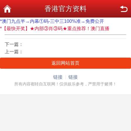
香港官方资料
*澳门九点半→内幕①码-三中三100%准→免费公开
*【最快开奖】★内部③肖③码★重点推荐！澳门直播
下一篇：
上一篇：
返回网站首页
链接
链接
所有内容都转自互联网！仅供娱乐参考，严禁用于赌博！