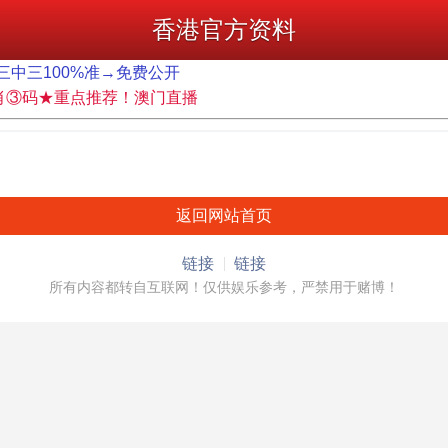
香港官方资料
三中三100%准→免费公开
肖③码★重点推荐！澳门直播
返回网站首页
链接
链接
所有内容都转自互联网！仅供娱乐参考，严禁用于赌博！