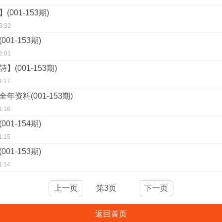
001-153期)
5:32
01-153期)
2:01
(001-153期)
1:17
年资料(001-153期)
1:16
01-154期)
1:15
01-153期)
1:14
上一页
第3页
下一页
返回首页