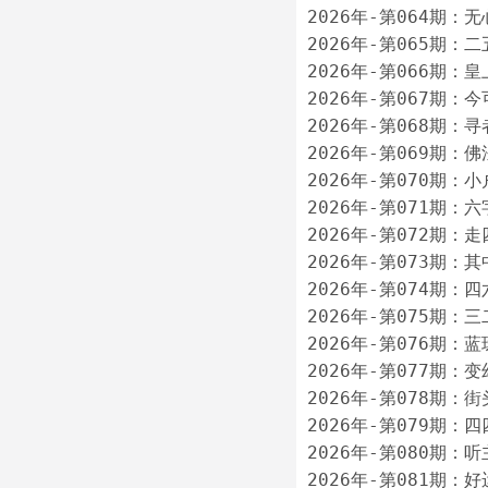
2026年-第064期：
2026年-第065期：
2026年-第066期：
2026年-第067期：
2026年-第068期：
2026年-第069期：
2026年-第070期：
2026年-第071期：
2026年-第072期：
2026年-第073期：
2026年-第074期：
2026年-第075期：
2026年-第076期：
2026年-第077期：
2026年-第078期：
2026年-第079期：
2026年-第080期：
2026年-第081期：