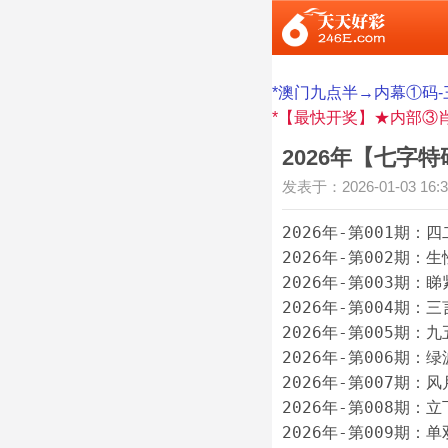
*澳门九点半→内幕①码-
*【最快开奖】★内部③
2026年【七字特码
发表于：2026-01-03 16:3
2026年-第001期：
2026年-第002期：
2026年-第003期：
2026年-第004期：
2026年-第005期：
2026年-第006期：
2026年-第007期：
2026年-第008期：
2026年-第009期：