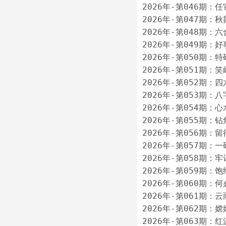
2026年-第046期：
2026年-第047期：
2026年-第048期：
2026年-第049期：
2026年-第050期：
2026年-第051期：
2026年-第052期：
2026年-第053期：
2026年-第054期：
2026年-第055期：
2026年-第056期：
2026年-第057期：
2026年-第058期：
2026年-第059期：
2026年-第060期：
2026年-第061期：
2026年-第062期：
2026年-第063期：