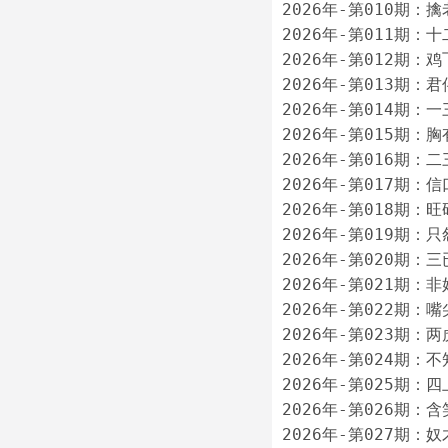
2026年-第010期：
2026年-第011期：
2026年-第012期：
2026年-第013期：
2026年-第014期：
2026年-第015期：
2026年-第016期：
2026年-第017期：
2026年-第018期：
2026年-第019期：
2026年-第020期：
2026年-第021期：
2026年-第022期：
2026年-第023期：
2026年-第024期：
2026年-第025期：
2026年-第026期：
2026年-第027期：