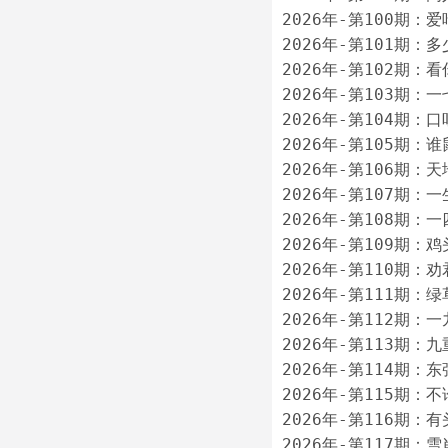
2026年-第100期：
2026年-第101期：
2026年-第102期：
2026年-第103期：
2026年-第104期：
2026年-第105期：
2026年-第106期：
2026年-第107期：
2026年-第108期：
2026年-第109期：
2026年-第110期：
2026年-第111期：
2026年-第112期：
2026年-第113期：
2026年-第114期：
2026年-第115期：
2026年-第116期：
2026年-第117期：