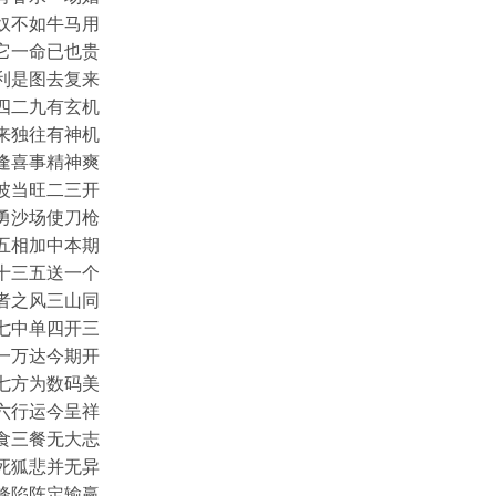
老奴不如牛马用

留它一命已也贵

惟利是图去复来

二四二九有玄机

独来独往有神机

人逢喜事精神爽

红波当旺二三开

奋勇沙场使刀枪

三五相加中本期

二十三五送一个

王者之风三山同

五七中单四开三

一一万达今期开

四七方为数码美

四六行运今呈祥

饱食三餐无大志

兔死狐悲并无异

冲锋陷阵定输赢
