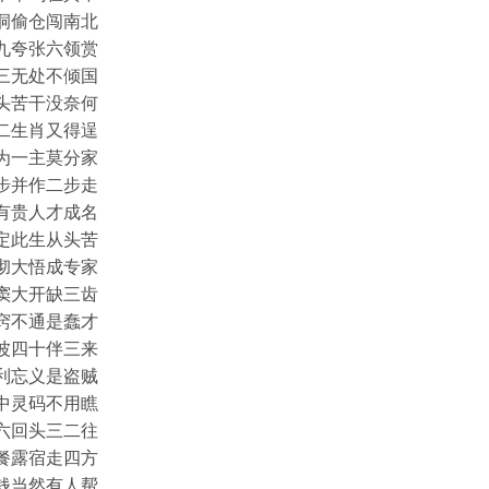
钻洞偷仓闯南北

一九夸张六领赏

二三无处不倾国

埋头苦干没奈何

十二生肖又得逞

同为一主莫分家

三步并作二步走

只有贵人才成名

注定此生从头苦

大彻大悟成专家

狗窦大开缺三齿

一窍不通是蠢才

红波四十伴三来

见利忘义是盗贼

九中灵码不用瞧

五六回头三二往

风餐露宿走四方

有钱当然有人帮
