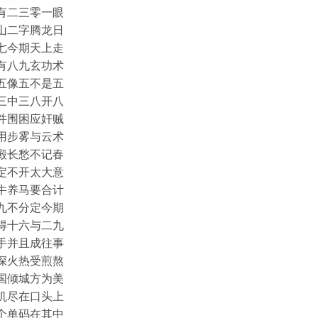
只有二三零一眼

河山二字腾龙日

一七今期天上走

纵有八九玄功术

说五像五不是五

买三中三八开八

合并围困应奸贼

惯用步雾与云术

挂殿长愁不记春

一定不开太大意

养牛养马要合计

一九不分定今期

解得十六与二九

胝手并且成往事

水深火热受煎熬

倾国倾城方为美

玄机尽在口头上

六个单码在其中
