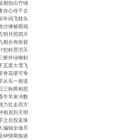
老鼠相拍出竹锤

忠孝存心传千古

迎新年鸡飞枝头

龙游沙滩被暇戏

十五明月照四方

七九相合有收获

作奸犯科罪滔天

一三桥外绿柳斜

零下五度大雪飞

瑞草奇花堪可夸

四字从头一相送

一日三秋两相思

闲看牛羊来冲数

身强力壮走四方

相冲相克到天明

十字之后投蓝珠

骗人编钱全做尽

一见钟情两痴迷
