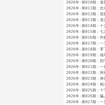
2026年-第010期：
2026年-第011期：
2026年-第012期：
2026年-第013期：
2026年-第014期：
2026年-第015期：
2026年-第016期：
2026年-第017期：
2026年-第018期：
2026年-第019期：
2026年-第020期：
2026年-第021期：
2026年-第022期：
2026年-第023期：
2026年-第024期：
2026年-第025期：
2026年-第026期：
2026年-第027期：