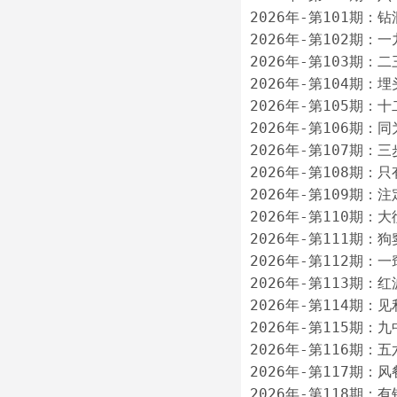
2026年-第101期：
2026年-第102期：
2026年-第103期：
2026年-第104期：
2026年-第105期：
2026年-第106期：
2026年-第107期：
2026年-第108期：
2026年-第109期：
2026年-第110期：
2026年-第111期：
2026年-第112期：
2026年-第113期：
2026年-第114期：
2026年-第115期：
2026年-第116期：
2026年-第117期：
2026年-第118期：