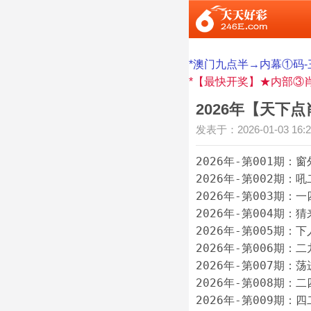
*澳门九点半→内幕①码-
*【最快开奖】★内部③
2026年【天下点肖
发表于：2026-01-03 16:2
2026年-第001期：
2026年-第002期：
2026年-第003期：
2026年-第004期：
2026年-第005期：
2026年-第006期：
2026年-第007期：
2026年-第008期：
2026年-第009期：