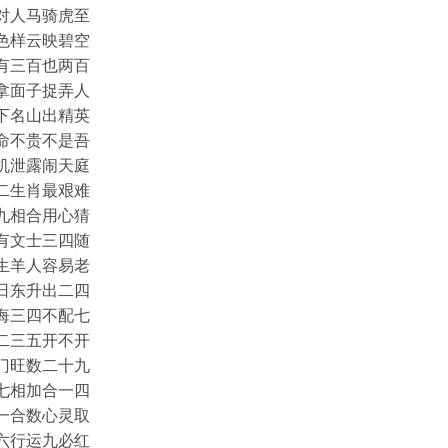
一对人马骑虎至

五色样云映碧空

没有三百也两百

谁拿面子捉弄人

天下名山出精英

长命不贵不是吾

暗机泄露闹天庭

十二生肖最艰难

一九相合用心猜

亦有文士三四随

论生羊人容易老

旭日东升出二四

后悔三四不配七

三二三五开不开

旺门旺数二十九

二七相加合一四

二一合数心灵取

一六行运九必红
