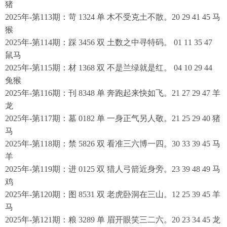
猪
2025年-第113期：苛 1324 单 木不受克土不散。20 29 41 45 马
猴
2025年-第114期：踩 3456 双 土数之中寻特码。 01 11 35 47
鼠马
2025年-第115期：材 1368 双 不是兰绿就是红。 04 10 29 44
兔猴
2025年-第116期：刊 8348 单 奔跑起来快如飞。21 27 29 47 羊
龙
2025年-第117期：墓 0182 单 一身正气另人敬。21 25 29 40 猪
马
2025年-第118期：禁 5826 双 看准三六博一四。30 33 39 45 马
羊
2025年-第119期：进 0125 双 猎人弓箭近身旁。23 39 48 49 马
鸡
2025年-第120期：图 8531 双 老虎卧洞在三山。12 25 39 45 羊
马
2025年-第121期：粮 3289 单 眉开眼笑三二六。20 23 34 45 龙