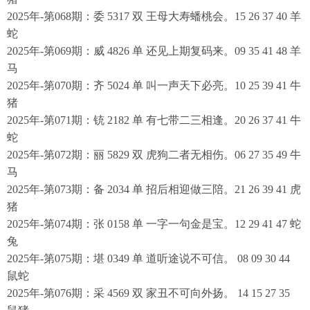
2025年-第068期：委 5317 双 王母大寿蟠桃会。15 26 37 40 羊
蛇
2025年-第069期：威 4826 单 还见上期复码来。09 35 41 48 羊
马
2025年-第070期：齐 5024 单 叫一声天下必亮。10 25 39 41 牛
猪
2025年-第071期：铳 2182 单 有七带二三相逢。20 26 37 41 牛
蛇
2025年-第072期：丽 5829 双 虎狗二者无相伤。06 27 35 49 牛
马
2025年-第073期：备 2034 单 招后相迎做三陪。21 26 39 41 虎
猪
2025年-第074期：张 0158 单 一字一句金是宝。12 29 41 47 蛇
兔
2025年-第075期：堪 0349 单 道听途说不可信。 08 09 30 44
鼠蛇
2025年-第076期：采 4569 双 家丑不可向外扬。 14 15 27 35