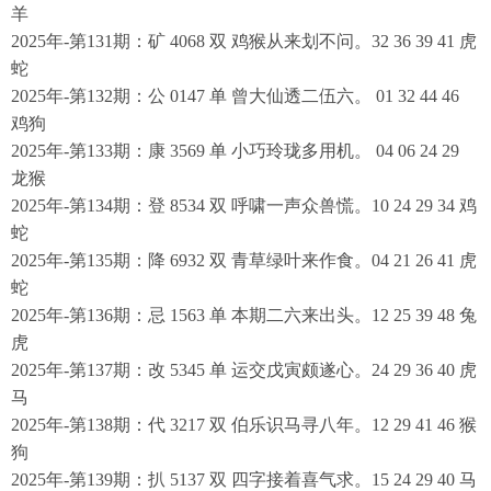
羊
2025年-第131期：矿 4068 双 鸡猴从来划不问。32 36 39 41 虎
蛇
2025年-第132期：公 0147 单 曾大仙透二伍六。 01 32 44 46
鸡狗
2025年-第133期：康 3569 单 小巧玲珑多用机。 04 06 24 29
龙猴
2025年-第134期：登 8534 双 呼啸一声众兽慌。10 24 29 34 鸡
蛇
2025年-第135期：降 6932 双 青草绿叶来作食。04 21 26 41 虎
蛇
2025年-第136期：忌 1563 单 本期二六来出头。12 25 39 48 兔
虎
2025年-第137期：改 5345 单 运交戊寅颇遂心。24 29 36 40 虎
马
2025年-第138期：代 3217 双 伯乐识马寻八年。12 29 41 46 猴
狗
2025年-第139期：扒 5137 双 四字接着喜气求。15 24 29 40 马