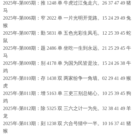
2025年-第005期：推 1248 单 牛虎过江兔走六。26 37 47 49 猪
马
2025年-第006期：窄 2022 单 一片光明开觉路。15 24 29 49 兔
猴
2025年-第007期：勤 5831 单 五色光彩生凤毛。12 25 39 45 蛇
鼠
2025年-第008期：题 2486 单 坐吃一生到永远。21 25 29 45 牛
马
2025年-第009期：别 4178 单 为国为民皆是汝。15 24 26 38 牛
鸡
2025年-第010期：存 1438 双 两家纷争一角墙。02 29 41 49 猴
虎
2025年-第011期：增 5163 单 三吏三别总铭心。10 25 39 45 狗
鸡
2025年-第012期：除 5325 双 三六之计一为先。32 38 41 49 羊
龙
2025年-第013期：刻 1238 双 六合号猜中一半。10 16 37 41 猪
猴