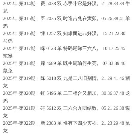
2025年-第014期：费 5038 双 赤手斗它是好汉。21 28 33 39 牛
龙
2025年-第015期：臣 2035 双 时逢吉兆在寅卯。05 26 38 41 羊
鸡
2025年-第016期：慷 1257 双 知难而进非好汉。 15 21 22 30
马鸡
2025年-第017期：睬 0123 单 特码尾睇三六八。 10 17 25 45
蛇猴
2025年-第018期：踩 4689 单 既生周瑜何生亮。 07 33 39 46
鼠兔
2025年-第019期：陈 5018 双 九是二八旧别情。21 29 41 46 猪
龙
2025年-第020期：虹 5496 单 二三相合又相加。30 36 37 48 龙
鸡
2025年-第021期：碍 5612 双 三六合九团结数。05 21 26 38 猴
龙
2025年-第022期：新 2383 单 惟有下四少灾祸。21 23 29 48 鼠
龙