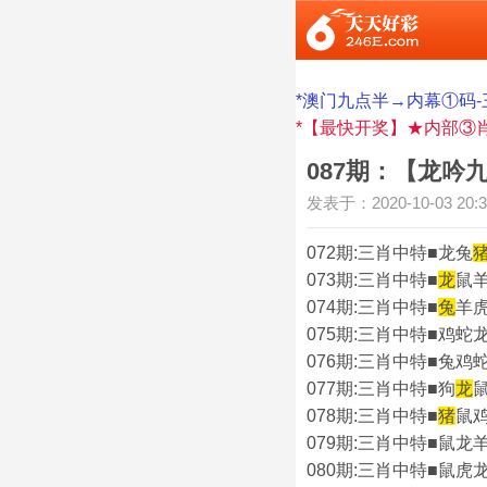
*澳门九点半→内幕①码-
*【最快开奖】★内部③
087期：【龙吟
发表于：2020-10-03 20:3
072期:三肖中特■龙兔
073期:三肖中特■
龙
鼠
074期:三肖中特■
兔
羊
075期:三肖中特■鸡蛇
076期:三肖中特■兔鸡
077期:三肖中特■狗
龙
078期:三肖中特■
猪
鼠
079期:三肖中特■鼠龙
080期:三肖中特■鼠虎