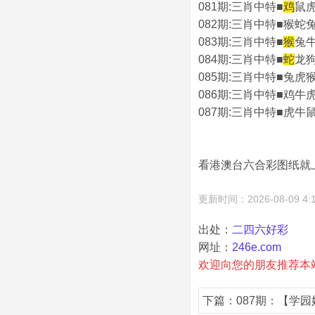
081期:三肖中特■
鸡
鼠
082期:三肖中特■猴蛇
083期:三肖中特■
猴
兔
084期:三肖中特■
蛇
龙
085期:三肖中特■兔虎
086期:三肖中特■鸡牛
087期:三肖中特■虎牛
看港澳台六合彩图纸就上 1
更新时间：2026-08-09 4:1
出处：
二四六好彩
网址：
246e.com
欢迎向您的朋友推荐本
下篇：
087期：【学